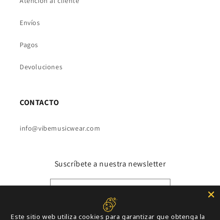
Atención al cliente
Envíos
Pagos
Devoluciones
CONTACTO
info@vibemusicwear.com
Suscríbete a nuestra newsletter
Correo electrónico
Este sitio web utiliza cookies para garantizar que obtenga la
Instagram
YouTube
TikTok