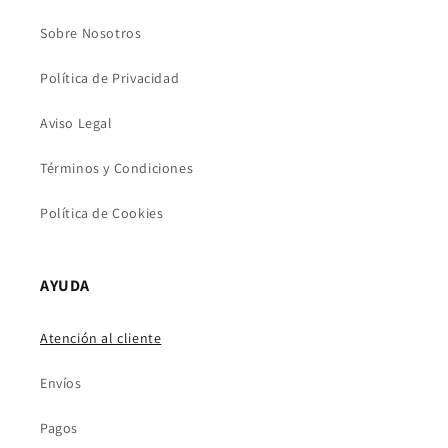
c
t
Sobre Nosotros
o
Política de Privacidad
Aviso Legal
Términos y Condiciones
Política de Cookies
AYUDA
Atención al cliente
Envíos
Pagos