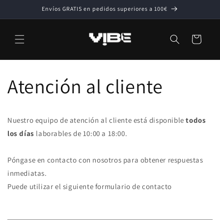
Ir
Envíos GRATIS en pedidos superiores a 100€
directamente
al contenido
Carrito
Atención al cliente
Nuestro equipo de atención al cliente está disponible
todos
los días
laborables de 10:00 a 18:00.
Póngase en contacto con nosotros para obtener respuestas
inmediatas.
Puede utilizar el siguiente formulario de contacto