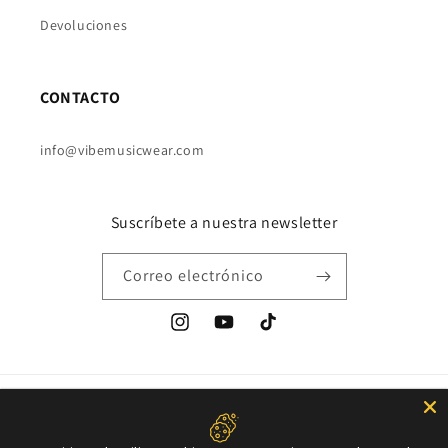
Devoluciones
CONTACTO
info@vibemusicwear.com
Suscríbete a nuestra newsletter
Correo electrónico
Instagram
YouTube
TikTok
Formas
de